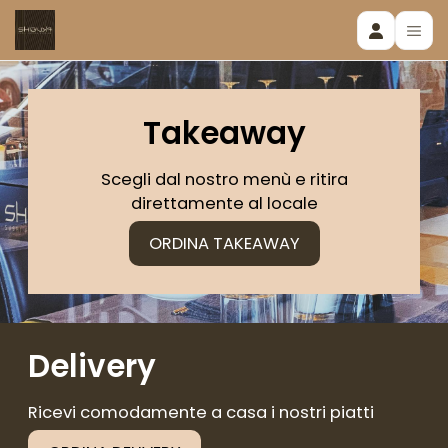
Ordina
Takeaway
Negozi
Scegli dal nostro menù e ritira
Promozio
direttamente al locale
ORDINA TAKEAWAY
Delivery
Ricevi comodamente a casa i nostri piatti